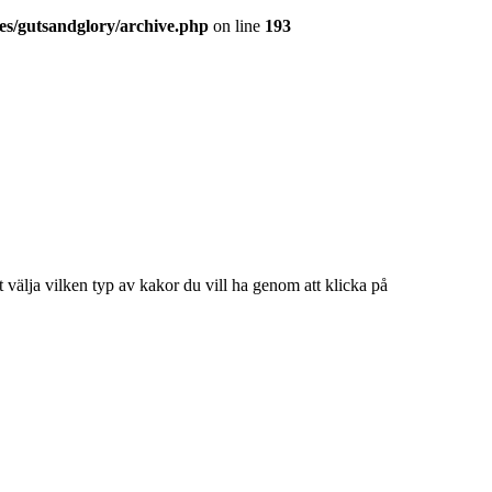
es/gutsandglory/archive.php
on line
193
 välja vilken typ av kakor du vill ha genom att klicka på