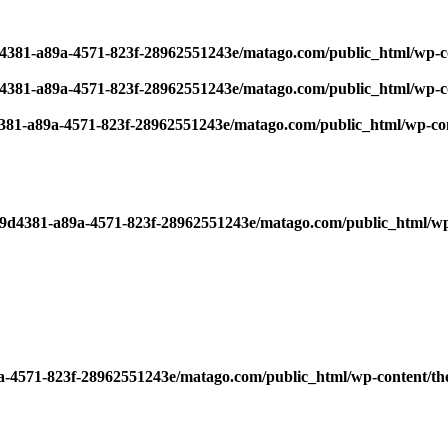
d4381-a89a-4571-823f-28962551243e/matago.com/public_html/wp-c
d4381-a89a-4571-823f-28962551243e/matago.com/public_html/wp-c
4381-a89a-4571-823f-28962551243e/matago.com/public_html/wp-co
479d4381-a89a-4571-823f-28962551243e/matago.com/public_html/wp
9a-4571-823f-28962551243e/matago.com/public_html/wp-content/th