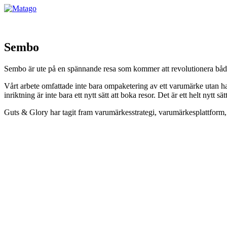
Sembo
Sembo är ute på en spännande resa som kommer att revolutionera både s
Vårt arbete omfattade inte bara ompaketering av ett varumärke utan han
inriktning är inte bara ett nytt sätt att boka resor. Det är ett helt nytt sätt
Guts & Glory har tagit fram varumärkesstrategi, varumärkesplattform,