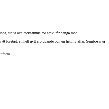
ada, stolta och tacksamma för att vi får hänga med!
ytt företag, ett helt nytt erbjudande och en helt ny affär. Sembos nya
attform