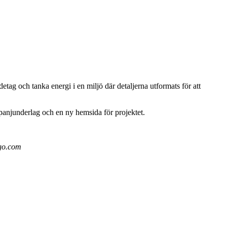
g och tanka energi i en miljö där detaljerna utformats för att
mpanjunderlag och en ny hemsida för projektet.
ago.com