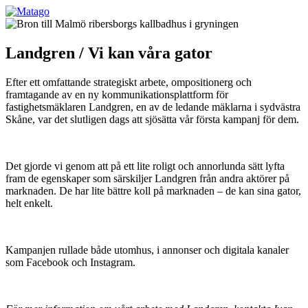
Landgren / Vi kan våra gator
Efter ett omfattande strategiskt arbete, ompositionerg och
framtagande av en ny kommunikationsplattform för
fastighetsmäklaren Landgren, en av de ledande mäklarna i sydvästra
Skåne, var det slutligen dags att sjösätta vår första kampanj för dem.
Det gjorde vi genom att på ett lite roligt och annorlunda sätt lyfta
fram de egenskaper som särskiljer Landgren från andra aktörer på
marknaden. De har lite bättre koll på marknaden – de kan sina gator,
helt enkelt.
Kampanjen rullade både utomhus, i annonser och digitala kanaler
som Facebook och Instagram.