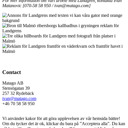
För mer information om vårt arbete med Landgren, kontakta Ivan
Matanovic [070-58 58 950 / ivan@matago.com]
Contact
Matago AB
Stensögatan 39
257 32 Rydebäck
ivan@matago.com
+46 70 58 58 950
Kakor
Vi använder kakor för att göra upplevelsen av vår hemsida bättre!
Om du tycker det är ok, klickar du bara på ”Acceptera alla”. Du kan