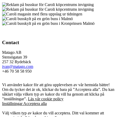
Contact
Matago AB
Stensögatan 39
257 32 Rydebäck
ivan@matago.com
+46 70 58 58 950
Kakor
Vi använder kakor för att göra upplevelsen av vår hemsida bättre!
Om du tycker det är ok, klickar du bara på ”Acceptera alla”. Du kan
såklart välja vilken typ av kakor du vill ha genom att klicka på
”inställningar”.
Läs vår cookie policy
Inställningar
Acceptera alla
Kakor
Välj vilken typ av kakor du vill acceptera. Ditt val kommer att