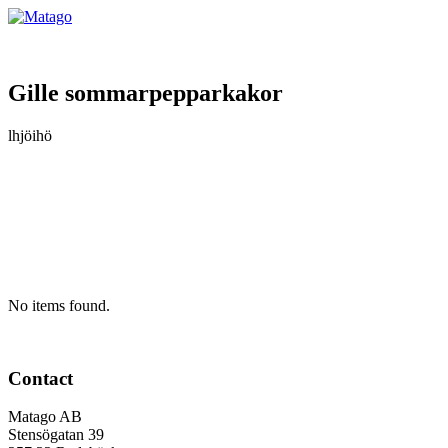
Gille sommarpepparkakor
lhjöihö
No items found.
Contact
Matago AB
Stensögatan 39