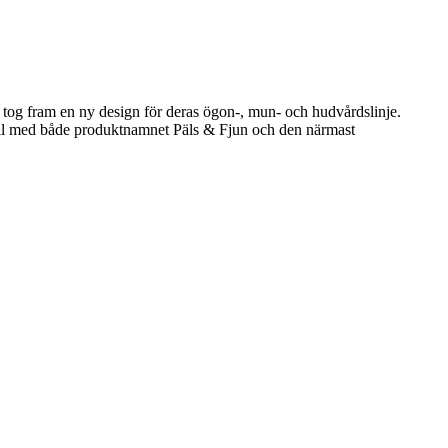
i tog fram en ny design för deras ögon-, mun- och hudvårdslinje.
till med både produktnamnet Päls & Fjun och den närmast