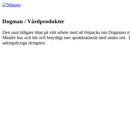
Dogman / Vårdprodukter
Den som tidigare tittat på vårt arbete med att förpacka om Dogmans ma
Mindre bus och lek och betydligt mer apotekskänsla med andra ord. L
salongslyxiga designen.