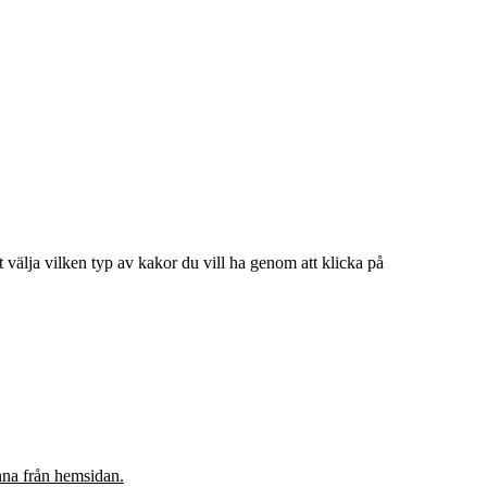
 välja vilken typ av kakor du vill ha genom att klicka på
inna från hemsidan.