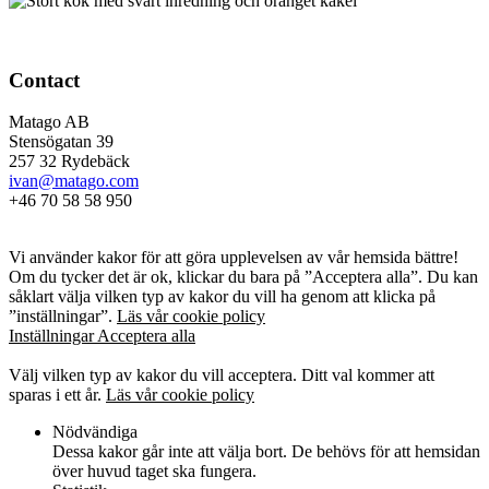
Contact
Matago AB
Stensögatan 39
257 32 Rydebäck
ivan@matago.com
+46 70 58 58 950
Kakor
Vi använder kakor för att göra upplevelsen av vår hemsida bättre!
Om du tycker det är ok, klickar du bara på ”Acceptera alla”. Du kan
såklart välja vilken typ av kakor du vill ha genom att klicka på
”inställningar”.
Läs vår cookie policy
Inställningar
Acceptera alla
Kakor
Välj vilken typ av kakor du vill acceptera. Ditt val kommer att
sparas i ett år.
Läs vår cookie policy
Nödvändiga
Dessa kakor går inte att välja bort. De behövs för att hemsidan
över huvud taget ska fungera.