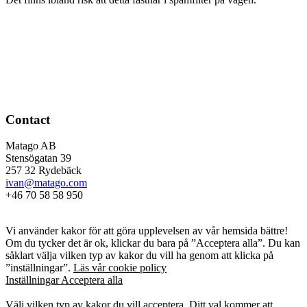
Contact
Matago AB
Stensögatan 39
257 32 Rydebäck
ivan@matago.com
+46 70 58 58 950
Kakor
Vi använder kakor för att göra upplevelsen av vår hemsida bättre!
Om du tycker det är ok, klickar du bara på ”Acceptera alla”. Du kan
såklart välja vilken typ av kakor du vill ha genom att klicka på
”inställningar”.
Läs vår cookie policy
Inställningar
Acceptera alla
Kakor
Välj vilken typ av kakor du vill acceptera. Ditt val kommer att