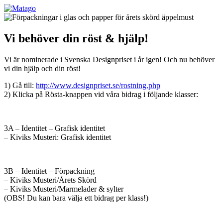
Vi behöver din röst & hjälp!
Vi är nominerade i Svenska Designpriset i år igen! Och nu behöver
vi din hjälp och din röst!
1) Gå till:
http://www.designpriset.se/rostning.php
2) Klicka på Rösta-knappen vid våra bidrag i följande klasser:
3A – Identitet – Grafisk identitet
– Kiviks Musteri: Grafisk identitet
3B – Identitet – Förpackning
– Kiviks Musteri/Årets Skörd
– Kiviks Musteri/Marmelader & sylter
(OBS! Du kan bara välja ett bidrag per klass!)