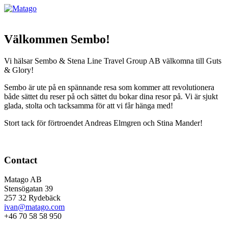
Välkommen Sembo!
Vi hälsar Sembo & Stena Line Travel Group AB välkomna till Guts
& Glory!
Sembo är ute på en spännande resa som kommer att revolutionera
både sättet du reser på och sättet du bokar dina resor på. Vi är sjukt
glada, stolta och tacksamma för att vi får hänga med!
Stort tack för förtroendet Andreas Elmgren och Stina Mander!
Contact
Matago AB
Stensögatan 39
257 32 Rydebäck
ivan@matago.com
+46 70 58 58 950