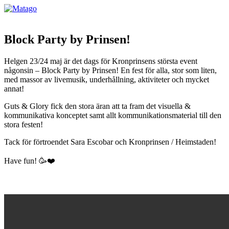
Block Party by Prinsen!
Helgen 23/24 maj är det dags för Kronprinsens största event
någonsin – Block Party by Prinsen! En fest för alla, stor som liten,
med massor av livemusik, underhållning, aktiviteter och mycket
annat!
Guts & Glory fick den stora äran att ta fram det visuella &
kommunikativa konceptet samt allt kommunikationsmaterial till den
stora festen!
Tack för förtroendet Sara Escobar och Kronprinsen / Heimstaden!
Have fun! 🥳❤️