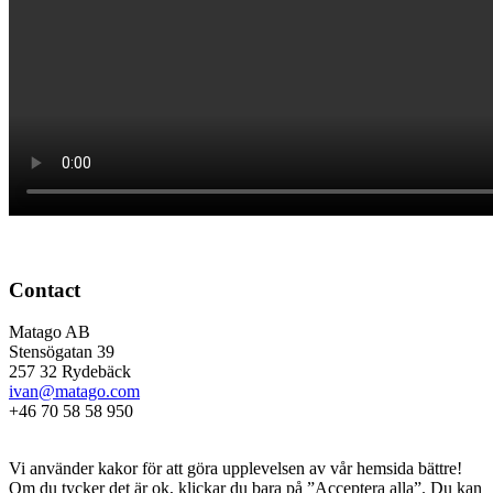
Contact
Matago AB
Stensögatan 39
257 32 Rydebäck
ivan@matago.com
+46 70 58 58 950
Kakor
Vi använder kakor för att göra upplevelsen av vår hemsida bättre!
Om du tycker det är ok, klickar du bara på ”Acceptera alla”. Du kan